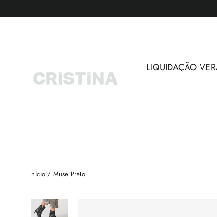
Pular
para
o
Conteúdo
LIQUIDAÇÃO VER
Início
/
Muse Preto