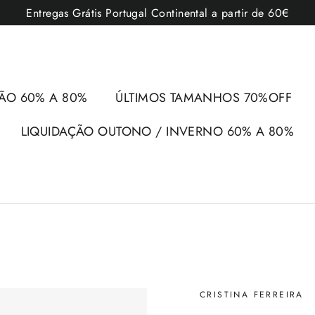
Entregas Grátis Portugal Continental a partir de 60€
ÃO 60% A 80%
ÚLTIMOS TAMANHOS 70%OFF
LIQUIDAÇÃO OUTONO / INVERNO 60% A 80%
CRISTINA FERREIRA