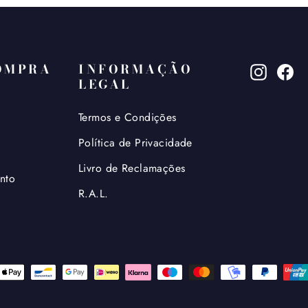
OMPRA
INFORMAÇÃO
Instagr
Fa
LEGAL
Termos e Condições
Política de Privacidade
Livro de Reclamações
nto
R.A.L.