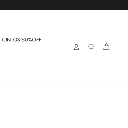
CINTOS 50%OFF
Carrin
Iniciar sessão
Pesquisar