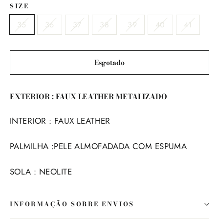
SIZE
35
36
37
38
39
40
41
Esgotado
EXTERIOR : FAUX LEATHER METALIZADO
INTERIOR : FAUX LEATHER
PALMILHA :PELE ALMOFADADA COM ESPUMA
SOLA : NEOLITE
INFORMAÇÃO SOBRE ENVIOS